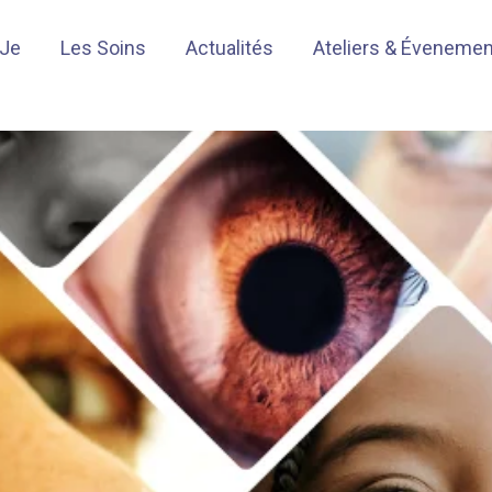
-Je
Les Soins
Actualités
Ateliers & Éveneme