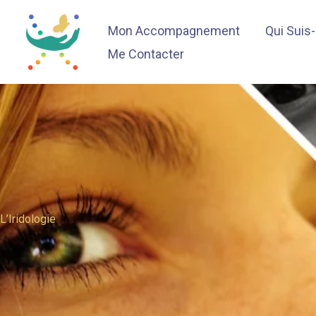
Aller
Mon Accompagnement
Qui Suis
au
contenu
Me Contacter
L’Iridologie