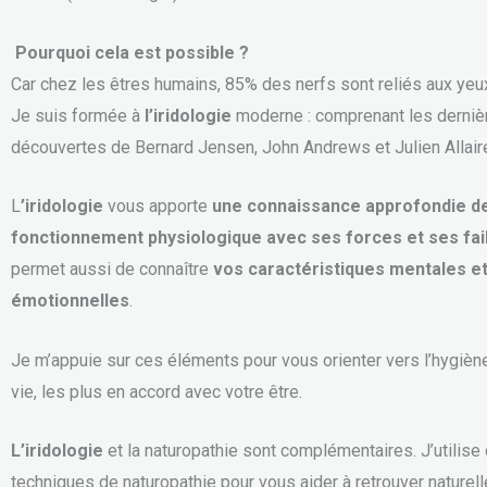
Pourquoi cela est possible ?
Car chez les êtres humains, 85% des nerfs sont reliés aux yeu
Je suis formée à
l’iridologie
moderne : comprenant les derniè
découvertes de Bernard Jensen, John Andrews et Julien Allair
L
’iridologie
vous apporte
une connaissance approfondie d
fonctionnement physiologique avec ses forces et ses fa
permet aussi de connaître
vos caractéristiques mentales e
émotionnelles
.
Je m’appuie sur ces éléments pour vous orienter vers l’hygièn
vie, les plus en accord avec votre être.
L’iridologie
et la naturopathie sont complémentaires. J’utilise d
techniques de naturopathie pour vous aider à retrouver naturel