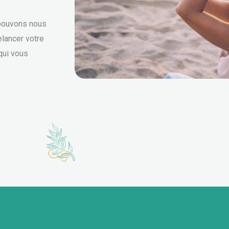
 pouvons nous
elancer votre
qui vous