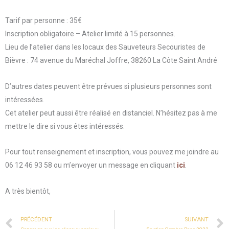
Tarif par personne : 35€
Inscription obligatoire – Atelier limité à 15 personnes.
Lieu de l’atelier dans les locaux des Sauveteurs Secouristes de
Bièvre : 74 avenue du Maréchal Joffre, 38260 La Côte Saint André
D’autres dates peuvent être prévues si plusieurs personnes sont
intéressées.
Cet atelier peut aussi être réalisé en distanciel. N’hésitez pas à me
mettre le dire si vous êtes intéressés.
Pour tout renseignement et inscription, vous pouvez me joindre au
06 12 46 93 58 ou m’envoyer un message en cliquant
ici
.
A très bientôt,
Prev
PRÉCÉDENT
SUIVANT