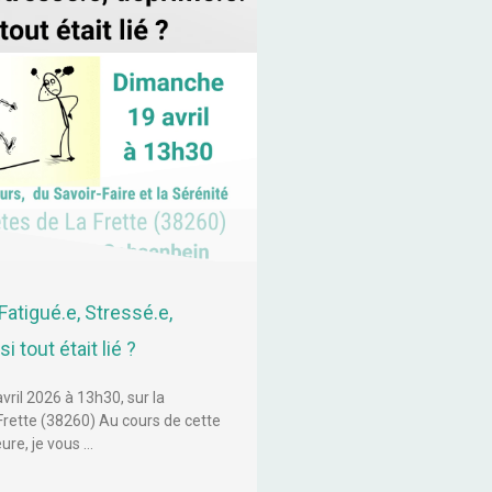
Fatigué.e, Stressé.e,
i tout était lié ?
ril 2026 à 13h30, sur la
ette (38260) Au cours de cette
ure, je vous …