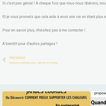
Si c’est pas génial ! A chaque fois que nous nous libérons, no
Et je vous promets que cela aide à avoir une vie en étant plus 
Pour en savoir plus, n’hésitez pas à me contacter !
A bientôt pour d’autres partages !
Prev
PRÉCÉDENT
Exercice pratique pour calmer le mental