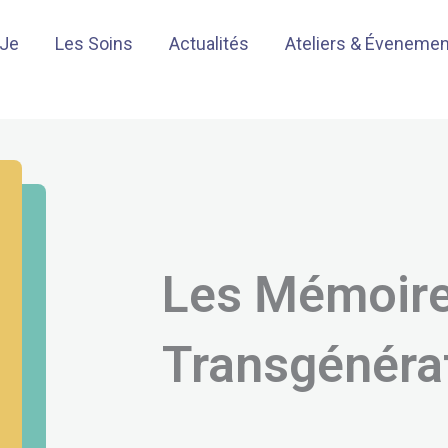
-Je
Les Soins
Actualités
Ateliers & Éveneme
Les Mémoir
Transgénéra