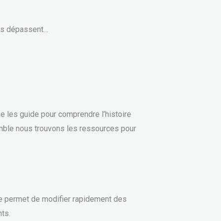
ous dépassent…
e les guide pour comprendre l’histoire
emble nous trouvons les ressources pour
me permet de modifier rapidement des
ts.