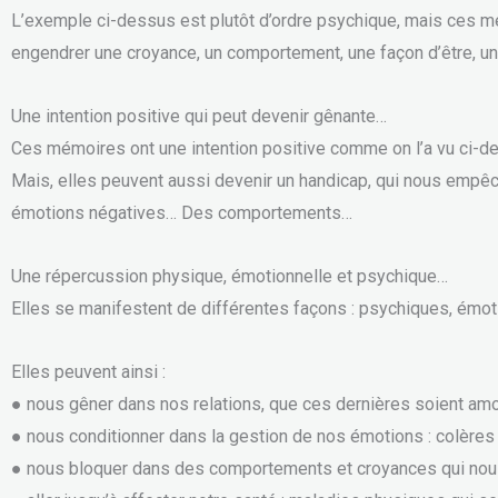
L’exemple ci-dessus est plutôt d’ordre psychique, mais ces m
engendrer une croyance, un comportement, une façon d’être, u
Une intention positive qui peut devenir gênante…
Ces mémoires ont une intention positive comme on l’a vu ci-
Mais, elles peuvent aussi devenir un handicap, qui nous empê
émotions négatives… Des comportements…
Une répercussion physique, émotionnelle et psychique…
Elles se manifestent de différentes façons : psychiques, émo
Elles peuvent ainsi :
● nous gêner dans nos relations, que ces dernières soient am
● nous conditionner dans la gestion de nos émotions : colères 
● nous bloquer dans des comportements et croyances qui nous