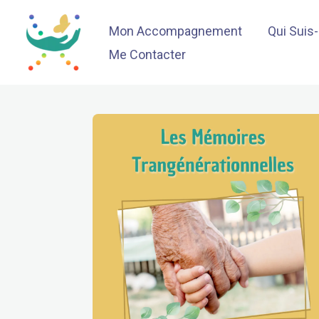
Aller
Mon Accompagnement
Qui Suis
au
contenu
Me Contacter