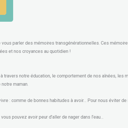
e vous parler des mémoires transgénérationnelles. Ces mémoires
ées et nos croyances au quotidien !
à travers notre éducation, le comportement de nos aînées, les 
de notre maman.
ivre : comme de bonnes habitudes à avoir… Pour nous éviter de
vous pouvez avoir peur d’aller de nager dans l’eau…