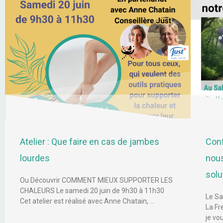
Atelier : Que faire en cas de jambes
Conf
lourdes
nous
solu
Ou Découvrir COMMENT MIEUX SUPPORTER LES
CHALEURS Le samedi 20 juin de 9h30 à 11h30
Le Sa
Cet atelier est réalisé avec Anne Chatain, …
La Fr
je vo