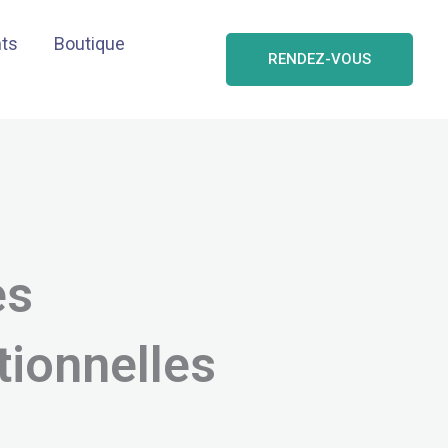
nts
Boutique
RENDEZ-VOUS
es
tionnelles