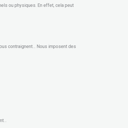
ls ou physiques. En effet, cela peut
 Nous contraignent… Nous imposent des
ent…