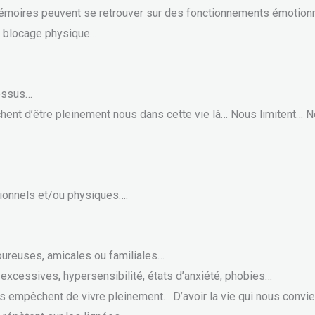
émoires peuvent se retrouver sur des fonctionnements émotionne
n blocage physique…
dessus…
chent d’être pleinement nous dans cette vie là… Nous limitent…
tionnels et/ou physiques….
oureuses, amicales ou familiales…
excessives, hypersensibilité, états d’anxiété, phobies…
 empêchent de vivre pleinement… D’avoir la vie qui nous convi