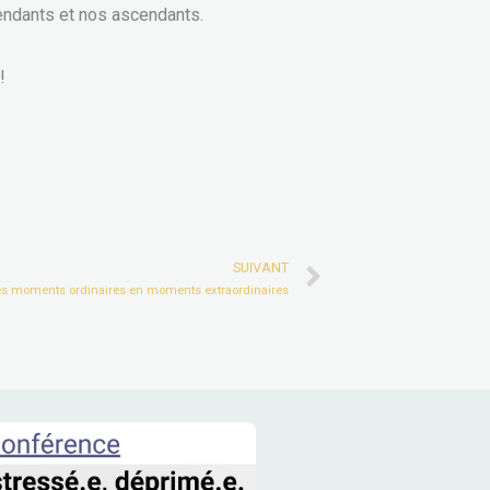
cendants et nos ascendants.
!
Next
SUIVANT
 des moments ordinaires en moments extraordinaires