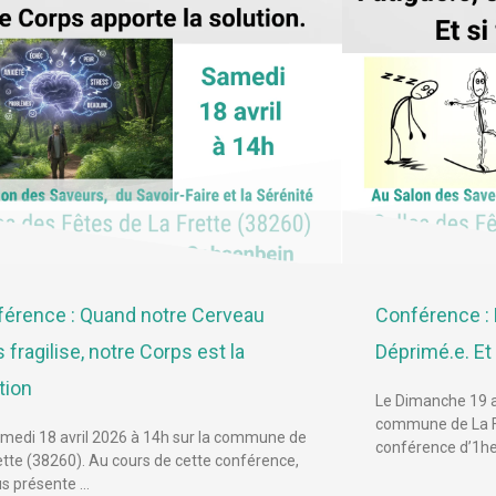
érence : Quand notre Cerveau
Conférence : 
 fragilise, notre Corps est la
Déprimé.e. Et s
tion
Le Dimanche 19 av
commune de La Fr
medi 18 avril 2026 à 14h sur la commune de
conférence d’1he
ette (38260). Au cours de cette conférence,
us présente …