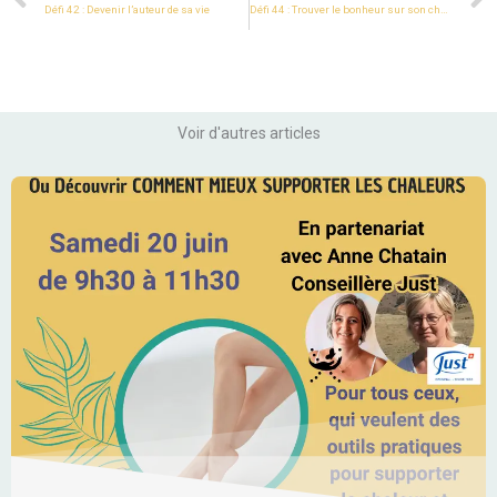
Défi 42 : Devenir l’auteur de sa vie
Défi 44 : Trouver le bonheur sur son chemin
Voir d'autres articles