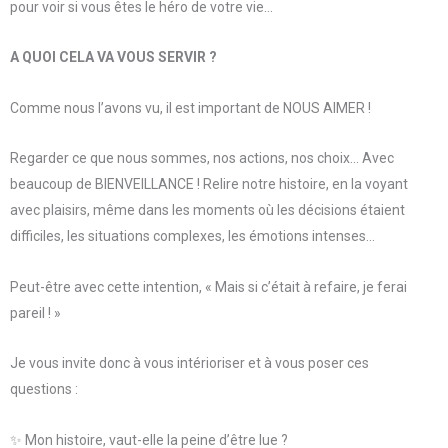
pour voir si vous êtes le héro de votre vie…
A QUOI CELA VA VOUS SERVIR ?
Comme nous l’avons vu, il est important de NOUS AIMER !
Regarder ce que nous sommes, nos actions, nos choix… Avec
beaucoup de BIENVEILLANCE ! Relire notre histoire, en la voyant
avec plaisirs, même dans les moments où les décisions étaient
difficiles, les situations complexes, les émotions intenses…
Peut-être avec cette intention, « Mais si c’était à refaire, je ferai
pareil ! »
Je vous invite donc à vous intérioriser et à vous poser ces
questions :
✨ Mon histoire, vaut-elle la peine d’être lue ?