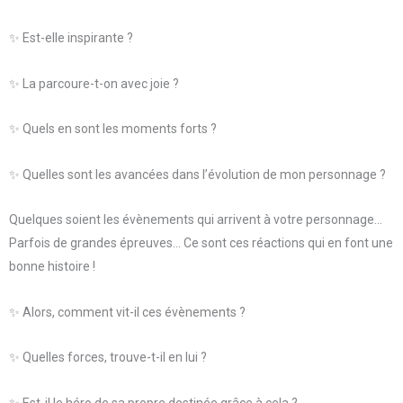
✨ Est-elle inspirante ?
✨ La parcoure-t-on avec joie ?
✨ Quels en sont les moments forts ?
✨ Quelles sont les avancées dans l’évolution de mon personnage ?
Quelques soient les évènements qui arrivent à votre personnage…
Parfois de grandes épreuves… Ce sont ces réactions qui en font une
bonne histoire !
✨ Alors, comment vit-il ces évènements ?
✨ Quelles forces, trouve-t-il en lui ?
✨ Est-il le héro de sa propre destinée grâce à cela ?