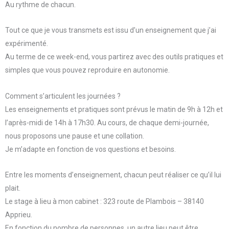
Au rythme de chacun.
Tout ce que je vous transmets est issu d’un enseignement que j’ai
expérimenté.
Au terme de ce week-end, vous partirez avec des outils pratiques et
simples que vous pouvez reproduire en autonomie.
Comment s’articulent les journées ?
Les enseignements et pratiques sont prévus le matin de 9h à 12h et
l’après-midi de 14h à 17h30. Au cours, de chaque demi-journée,
nous proposons une pause et une collation.
Je m’adapte en fonction de vos questions et besoins.
Entre les moments d’enseignement, chacun peut réaliser ce qu’il lui
plait.
Le stage à lieu à mon cabinet : 323 route de Plambois – 38140
Apprieu.
En fonction du nombre de personnes, un autre lieu peut être