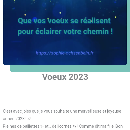
Voeux 2023
C’est avec joies que je vous souhaite une merveilleuse et joyeuse
année 2023 ! 🎉
Pleines de paillettes ✨ et… de licornes 🦄 ! Comme dit ma fille. Bon