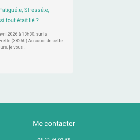
Fatigué.e, Stressé.e,
i tout était lié ?
ril 2026 à 13h30, sur la
ette (38260) Au cours de cette
ure, je vous …
Me contacter