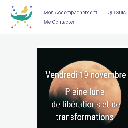
Aller
Mon Accompagnement
Qui Suis
au
contenu
Me Contacter