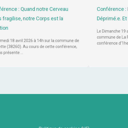
érence : Quand notre Cerveau
Conférence : 
 fragilise, notre Corps est la
Déprimé.e. Et s
tion
Le Dimanche 19 av
commune de La Fr
medi 18 avril 2026 à 14h sur la commune de
conférence d’1he
ette (38260). Au cours de cette conférence,
us présente …