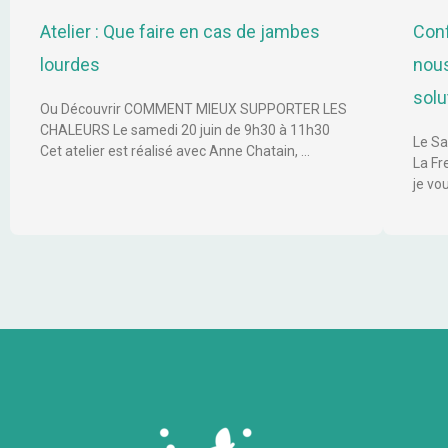
Atelier : Que faire en cas de jambes
Conf
lourdes
nous
solu
Ou Découvrir COMMENT MIEUX SUPPORTER LES
CHALEURS Le samedi 20 juin de 9h30 à 11h30
Le Sa
Cet atelier est réalisé avec Anne Chatain, …
La Fr
je vo