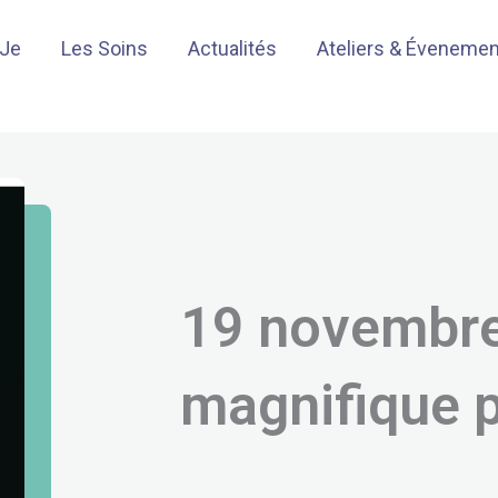
-Je
Les Soins
Actualités
Ateliers & Éveneme
19 novembre
magnifique p