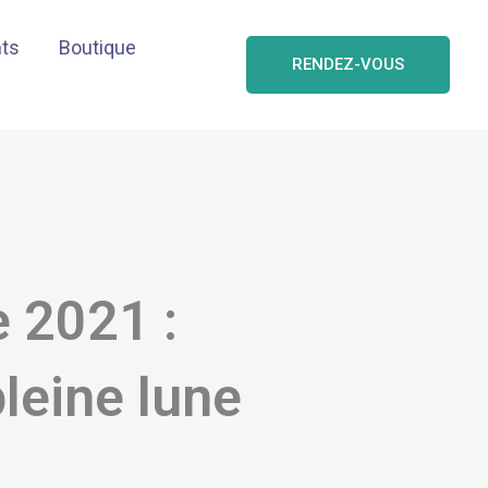
nts
Boutique
RENDEZ-VOUS
 2021 :
leine lune