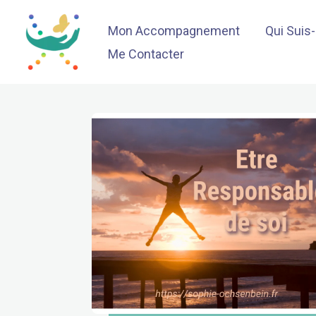
Aller
Mon Accompagnement
Qui Suis
au
contenu
Me Contacter