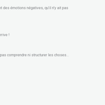
nt des émotions négatives, qu’il n’y ait pas
rive !
ns pas comprendre ni structurer les choses…