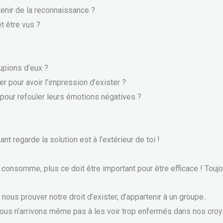
tenir de la reconnaissance ?
t être vus ?
upions d’eux ?
pour avoir l’impression d’exister ?
s pour refouler leurs émotions négatives ?
nt regarde la solution est à l’extérieur de toi !
nsomme, plus ce doit être important pour être efficace ! Toujou
s prouver notre droit d’exister, d’appartenir à un groupe..
ous n’arrivons même pas à les voir trop enfermés dans nos cro