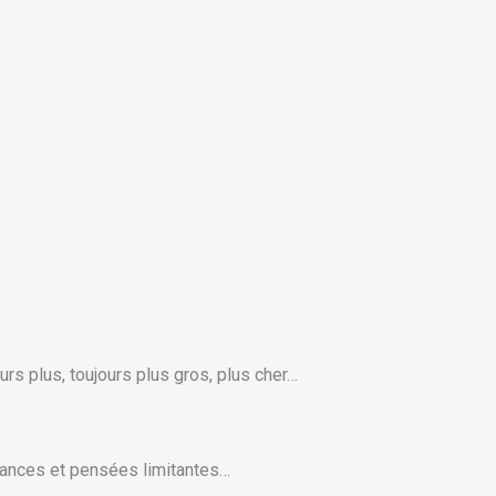
rs plus, toujours plus gros, plus cher…
yances et pensées limitantes…