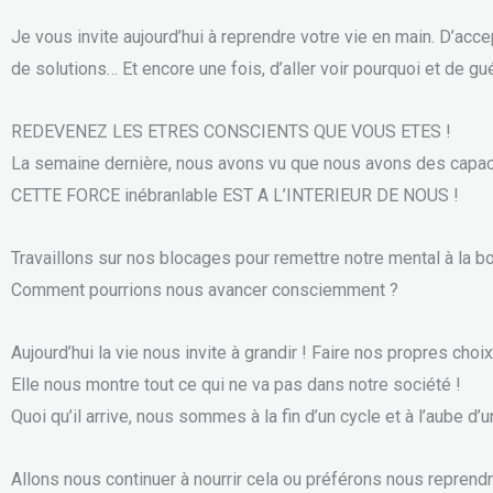
Je vous invite aujourd’hui à reprendre votre vie en main. D’acce
de solutions… Et encore une fois, d’aller voir pourquoi et de g
REDEVENEZ LES ETRES CONSCIENTS QUE VOUS ETES !
La semaine dernière, nous avons vu que nous avons des capac
CETTE FORCE inébranlable EST A L’INTERIEUR DE NOUS !
Travaillons sur nos blocages pour remettre notre mental à la bo
Comment pourrions nous avancer consciemment ?
Aujourd’hui la vie nous invite à grandir ! Faire nos propres choi
Elle nous montre tout ce qui ne va pas dans notre société !
Quoi qu’il arrive, nous sommes à la fin d’un cycle et à l’aube d’
Allons nous continuer à nourrir cela ou préférons nous reprend