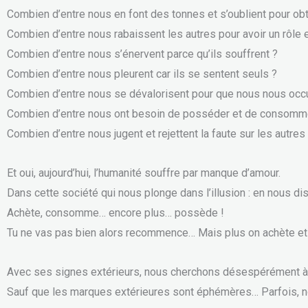
Combien d’entre nous en font des tonnes et s’oublient pour ob
Combien d’entre nous rabaissent les autres pour avoir un rôle e
Combien d’entre nous s’énervent parce qu’ils souffrent ?
Combien d’entre nous pleurent car ils se sentent seuls ?
Combien d’entre nous se dévalorisent pour que nous nous occ
Combien d’entre nous ont besoin de posséder et de consommer 
Combien d’entre nous jugent et rejettent la faute sur les autre
Et oui, aujourd’hui, l’humanité souffre par manque d’amour.
Dans cette société qui nous plonge dans l’illusion : en nous disa
Achète, consomme… encore plus… possède !
Tu ne vas pas bien alors recommence… Mais plus on achète et co
Avec ses signes extérieurs, nous cherchons désespérément à nou
Sauf que les marques extérieures sont éphémères… Parfois, n