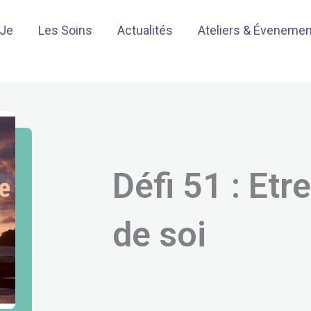
-Je
Les Soins
Actualités
Ateliers & Éveneme
Défi 51 : Et
de soi