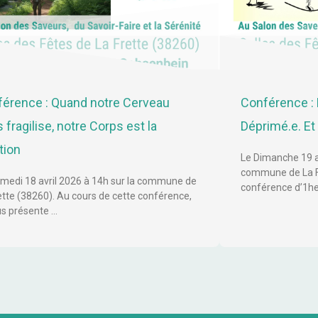
érence : Quand notre Cerveau
Conférence : 
 fragilise, notre Corps est la
Déprimé.e. Et s
tion
Le Dimanche 19 av
commune de La Fr
medi 18 avril 2026 à 14h sur la commune de
conférence d’1he
ette (38260). Au cours de cette conférence,
us présente …