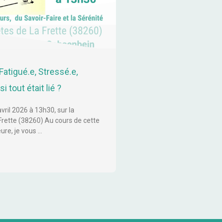
Fatigué.e, Stressé.e,
i tout était lié ?
ril 2026 à 13h30, sur la
ette (38260) Au cours de cette
ure, je vous …