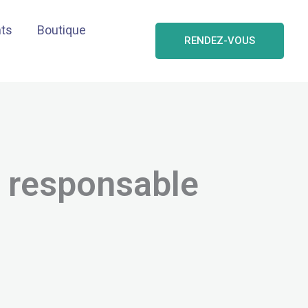
nts
Boutique
RENDEZ-VOUS
re responsable