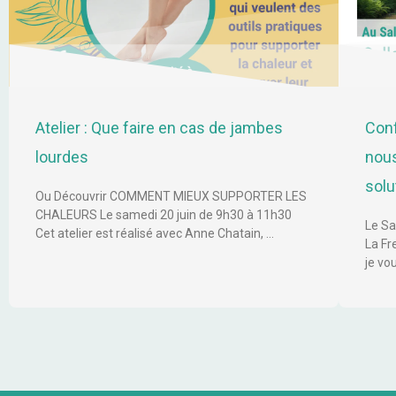
Atelier : Que faire en cas de jambes
Conf
lourdes
nous
solu
Ou Découvrir COMMENT MIEUX SUPPORTER LES
CHALEURS Le samedi 20 juin de 9h30 à 11h30
Le Sa
Cet atelier est réalisé avec Anne Chatain, …
La Fr
je vo