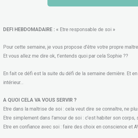
DEFI HEBDOMADAIRE : «
Etre responsable de soi
»
Pour cette semaine, je vous propose d’être votre propre maître
Et vous allez me dire ok, t’entends quoi par cela Sophie ??
En fait ce défi est la suite du défi de la semaine dernière. Et
intérieur…
A QUOI CELA VA VOUS SERVIR ?
Etre dans la maîtrise de soi : cela veut dire se connaître, ne 
Etre simplement dans l’amour de soi : c’est habiter son cor
Etre en confiance avec soi : faire des choix en conscience e