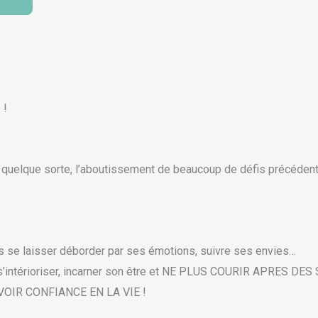
 !
 en quelque sorte, l’aboutissement de beaucoup de défis précéden
plus se laisser déborder par ses émotions, suivre ses envies…
ps, s’intérioriser, incarner son être et NE PLUS COURIR APRES
t AVOIR CONFIANCE EN LA VIE !