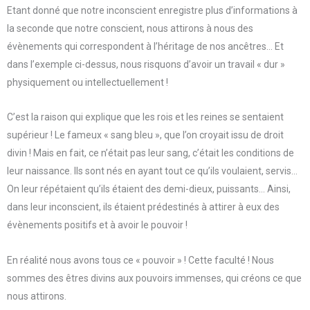
Etant donné que notre inconscient enregistre plus d’informations à
la seconde que notre conscient, nous attirons à nous des
évènements qui correspondent à l’héritage de nos ancêtres… Et
dans l’exemple ci-dessus, nous risquons d’avoir un travail « dur »
physiquement ou intellectuellement !
C’est la raison qui explique que les rois et les reines se sentaient
supérieur ! Le fameux « sang bleu », que l’on croyait issu de droit
divin ! Mais en fait, ce n’était pas leur sang, c’était les conditions de
leur naissance. Ils sont nés en ayant tout ce qu’ils voulaient, servis…
On leur répétaient qu’ils étaient des demi-dieux, puissants… Ainsi,
dans leur inconscient, ils étaient prédestinés à attirer à eux des
évènements positifs et à avoir le pouvoir !
En réalité nous avons tous ce « pouvoir » ! Cette faculté ! Nous
sommes des êtres divins aux pouvoirs immenses, qui créons ce que
nous attirons.