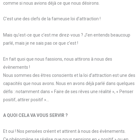
comme si nous avions déjà ce que nous désirons.
C’est une des clefs de la fameuse loi d’attraction !
Mais qu’est-ce que c’est me direz-vous ? J’en entends beaucoup
parlé, mais je ne sais pas ce que c’est !
En fait quoi que nous fassions, nous attirons à nous des
évènements !
Nous sommes des êtres conscients et la loi d’attraction est une des
capacités que nous avons. Nous en avons déjà parlé dans quelques
défis : notamment dans « Faire de ses rêves une réalité », « Penser
positif, attirer positif »…
A QUOI CELA VA VOUS SERVIR ?
Et oui ! Nos pensées créent et attirent à nous des évènements.
Ce phénomène se réalise que nous pensions en « positif » ou en