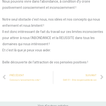
Nous pouvons vivre dans l’abondance, à condition d’y croire
positivement consciemment et inconsciemment !
Notre seul obstacle c’est nous, nos idées et nos concepts qui nous
enferment et nous limitent !
Il est donc intéressant de fait du travail sur ces limites inconscientes
pour attirer à nous l’ABONDANCE et la REUSSITE dans tous les
domaines qui nous intéressent !
Et c’est là que je peux vous aider.
Belle découverte de l’attraction de vos pensées positives !
Prev
PRÉCÉDENT
SUIVANT
Concours lancement du site !
Défi 51 : Etre responsable de soi