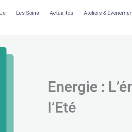
-Je
Les Soins
Actualités
Ateliers & Éveneme
Energie : L’é
l’Eté