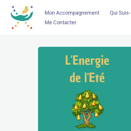
Aller
Mon Accompagnement
Qui Suis
au
contenu
Me Contacter