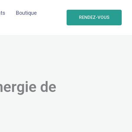
nts
Boutique
RENDEZ-VOUS
nergie de