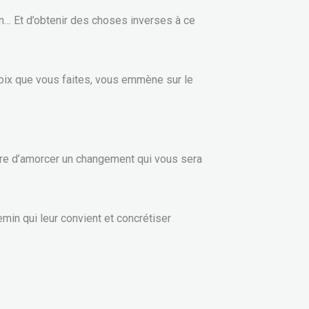
on… Et d’obtenir des choses inverses à ce
choix que vous faites, vous emmène sur le
ttre d’amorcer un changement qui vous sera
min qui leur convient et concrétiser