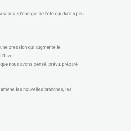
ssons à l’énergie de l’été qui dure à peu
e une pression qui augmente le
’hiver.
ce que nous avons pensé, prévu, préparé
i amène les nouvelles branches, les