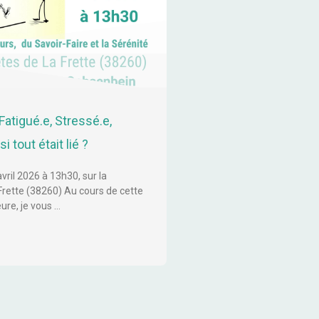
Fatigué.e, Stressé.e,
i tout était lié ?
ril 2026 à 13h30, sur la
ette (38260) Au cours de cette
ure, je vous …