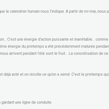
le calendrier humain nous l’indique. A partir de mi-mai, nous pa
tion… C’est une énergie d’action puissante et inarrêtable… comm
même énergie du printemps a été précédemment maturée pendant l
nous arrivent pendant l’été sont le fruit… La concrétisation de 
t déjà acté et on récolte ce qu’on a semé. C’est le printemps qu
n gardant une ligne de conduite.