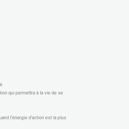
é.
tion qui permettra à la vie de se
and l’énergie d’action est la plus