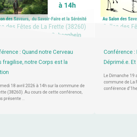
érence : Quand notre Cerveau
Conférence : 
 fragilise, notre Corps est la
Déprimé.e. Et s
tion
Le Dimanche 19 av
commune de La Fr
medi 18 avril 2026 à 14h sur la commune de
conférence d’1he
ette (38260). Au cours de cette conférence,
us présente …