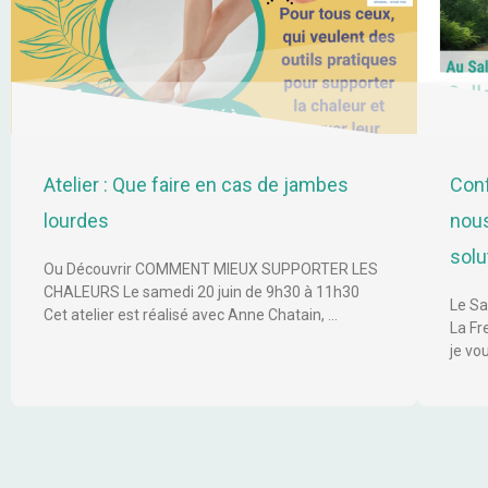
Atelier : Que faire en cas de jambes
Conf
lourdes
nous
solu
Ou Découvrir COMMENT MIEUX SUPPORTER LES
CHALEURS Le samedi 20 juin de 9h30 à 11h30
Le Sa
Cet atelier est réalisé avec Anne Chatain, …
La Fr
je vo