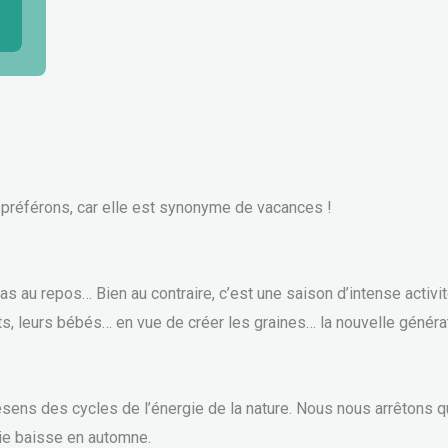
préférons, car elle est synonyme de vacances !
as au repos… Bien au contraire, c’est une saison d’intense activit
uits, leurs bébés… en vue de créer les graines… la nouvelle généra
esens des cycles de l’énergie de la nature. Nous nous arrêtons qu
ie baisse en automne.