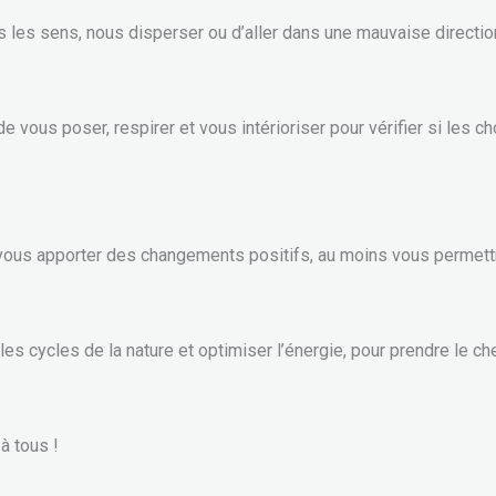
us les sens, nous disperser ou d’aller dans une mauvaise directi
 vous poser, respirer et vous intérioriser pour vérifier si les 
ut vous apporter des changements positifs, au moins vous perme
 cycles de la nature et optimiser l’énergie, pour prendre le che
à tous !