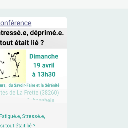
Fatigué.e, Stressé.e,
i tout était lié ?