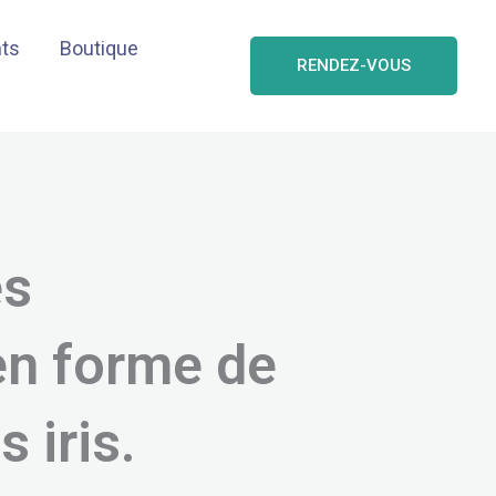
nts
Boutique
RENDEZ-VOUS
es
en forme de
s iris.