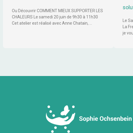
solu
Ou Découvrir COMMENT MIEUX SUPPORTER LES
CHALEURS Le samedi 20 juin de 9h30 à 11h30
Le Sa
Cet atelier est réalisé avec Anne Chatain, …
La Fr
je vo