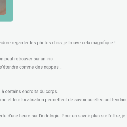
adore regarder les photos d’iris, je trouve cela magnifique !
 peut retrouver sur un iris.
ou s’étendre comme des nappes…
à certains endroits du corps.
rme et leur localisation permettent de savoir où elles ont tendan
d’une heure sur l’iridologie. Pour en savoir plus sur l’offre, je vo