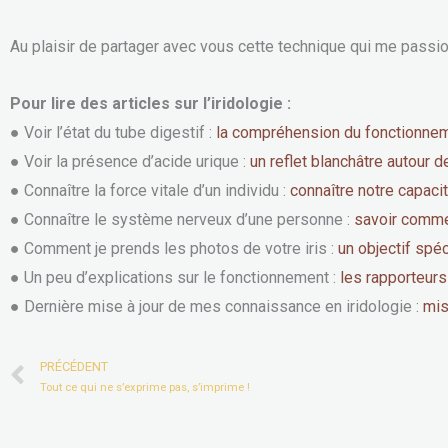
Au plaisir de partager avec vous cette technique qui me passi
Pour lire des articles sur l’iridologie :
● Voir l’état du tube digestif :
la compréhension du fonctionnem
● Voir la présence d’acide urique :
un reflet blanchâtre autour de 
● Connaître la force vitale d’un individu :
connaître notre capaci
● Connaître le système nerveux d’une personne :
savoir comme
● Comment je prends les photos de votre iris :
un objectif spéc
● Un peu d’explications sur le fonctionnement :
les rapporteurs
● Dernière mise à jour de mes connaissance en iridologie :
mis
Prev
PRÉCÉDENT
Tout ce qui ne s’exprime pas, s’imprime !