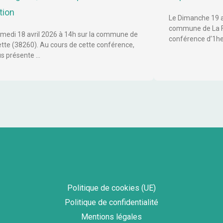
tion
Le Dimanche 19 av
commune de La Fr
medi 18 avril 2026 à 14h sur la commune de
conférence d’1he
ette (38260). Au cours de cette conférence,
us présente …
Politique de cookies (UE)
Politique de confidentialité
Mentions légales