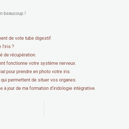
on beaucoup !
ent de vote tube digestif
.
l’iris ?
té de récupération.
nt fonctionne votre système nerveux.
ial pour prendre en photo votre iris.
 qui permettent de situer vos organes.
e à jour de ma formation d’iridologie intégrative
.