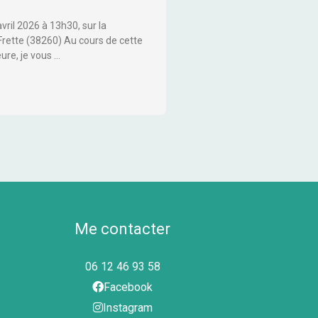
ril 2026 à 13h30, sur la
ette (38260) Au cours de cette
ure, je vous …
Me contacter
06 12 46 93 58
Facebook
Instagram