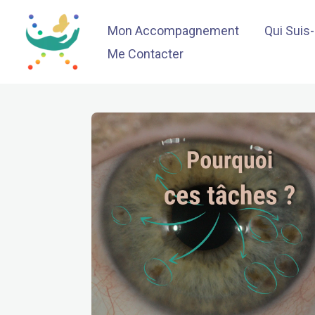
Aller
Mon Accompagnement
Qui Suis
au
contenu
Me Contacter