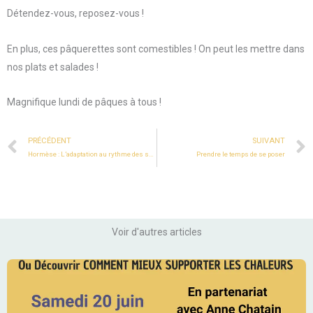
Détendez-vous, reposez-vous !
En plus, ces pâquerettes sont comestibles ! On peut les mettre dans
nos plats et salades !
Magnifique lundi de pâques à tous !
Prev
PRÉCÉDENT
SUIVANT
Hormèse : L’adaptation au rythme des saisons !
Prendre le temps de se poser
Voir d'autres articles