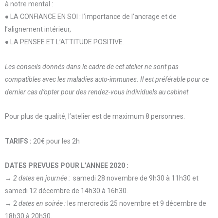
à notre mental :
● LA CONFIANCE EN SOI : l’importance de l’ancrage et de
l’alignement intérieur,
● LA PENSEE ET L’ATTITUDE POSITIVE.
Les conseils donnés dans le cadre de cet atelier ne sont pas
compatibles avec les maladies auto-immunes. Il est préférable pour ce
dernier cas d’opter pour des rendez-vous individuels au cabinet
Pour plus de qualité, l’atelier est de maximum 8 personnes.
TARIFS :
20€ pour les 2h
DATES PREVUES POUR L’ANNEE 2020 :
→
2
dates
e
n journée :
samedi 28 novembre de 9h30 à 11h30 et
samedi 12 décembre de 14h30 à 16h30.
→ 2
dates en soirée :
les mercredis 25 novembre et 9 décembre de
18h30 à 20h30.